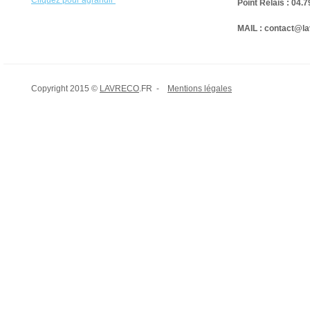
Cliquez pour agrandir
Point Relais : 04.
MAIL : contact@la
Copyright 2015 ©
LAVRECO
.FR -
Mentions légales