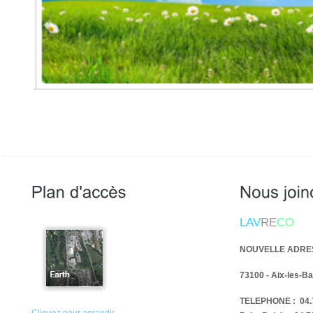
.
LAV
RE
CO
NOUVELLE ADRESS
73100 - Aix-les-Ba
TELEPHONE : 04.7